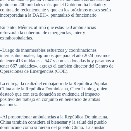
junto con 200 unidades más que el Gobierno ha licitado y
contratado recientemente y que en los próximos meses serán
incorporadas a la DAEH», puntualizó el funcionario.
En tanto, Méndez afirmó que estas 120 ambulancias
reforzarán la cobertura de emergencias, inter y
extrahospitalarias.
«Luego de innumerables esfuerzos y coordinaciones
interinstitucionales, logramos que para el año 2024 pasamos
de tener 413 unidades a 547 y con las donadas hoy pasamos a
tener 667 unidades», agregó el también director del Centro de
Operaciones de Emergencias (COE).
La entrega la realizó el embajador de la República Popular
China ante la República Dominicana, Chen Luning, quien
destacó que con esta donación se evidencia el impacto
positivo del trabajo en conjunto en beneficio de ambas
naciones.
«Al proporcionar ambulancias a la República Dominicana,
China también considera el bienestar y la salud del pueblo
dominicano como si fueran del pueblo Chino. La amistad