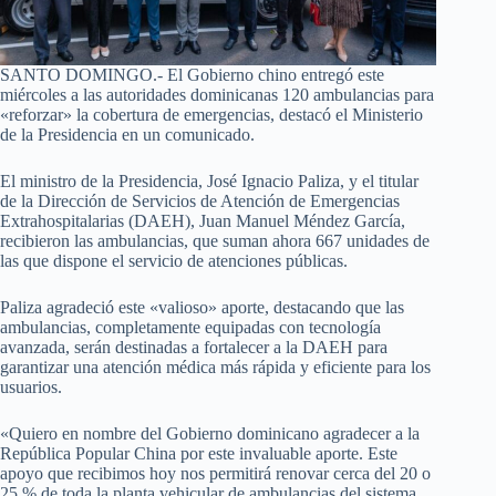
SANTO DOMINGO.- El Gobierno chino entregó este
miércoles a las autoridades dominicanas 120 ambulancias para
«reforzar» la cobertura de emergencias, destacó el Ministerio
de la Presidencia en un comunicado.
El ministro de la Presidencia, José Ignacio Paliza, y el titular
de la Dirección de Servicios de Atención de Emergencias
Extrahospitalarias (DAEH), Juan Manuel Méndez García,
recibieron las ambulancias, que suman ahora 667 unidades de
las que dispone el servicio de atenciones públicas.
Paliza agradeció este «valioso» aporte, destacando que las
ambulancias, completamente equipadas con tecnología
avanzada, serán destinadas a fortalecer a la DAEH para
garantizar una atención médica más rápida y eficiente para los
usuarios.
«Quiero en nombre del Gobierno dominicano agradecer a la
República Popular China por este invaluable aporte. Este
apoyo que recibimos hoy nos permitirá renovar cerca del 20 o
25 % de toda la planta vehicular de ambulancias del sistema