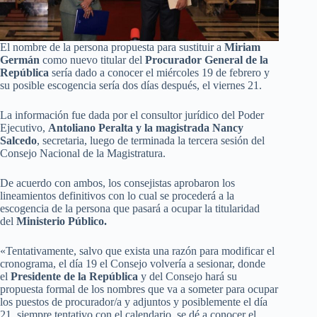
El nombre de la persona propuesta para sustituir a
Miriam
Germán
como nuevo titular del
Procurador General de la
República
sería dado a conocer el miércoles 19 de febrero y
su posible escogencia sería dos días después, el viernes 21.
La información fue dada por el consultor jurídico del Poder
Ejecutivo,
Antoliano Peralta y la magistrada Nancy
Salcedo
, secretaria, luego de terminada la tercera sesión del
Consejo Nacional de la Magistratura.
De acuerdo con ambos, los consejistas aprobaron los
lineamientos definitivos con lo cual se procederá a la
escogencia de la persona que pasará a ocupar la titularidad
del
Ministerio Público.
«Tentativamente, salvo que exista una razón para modificar el
cronograma, el día 19 el Consejo volvería a sesionar, donde
el
Presidente de la República
y del Consejo hará su
propuesta formal de los nombres que va a someter para ocupar
los puestos de procurador/a y adjuntos y posiblemente el día
21, siempre tentativo con el calendario, se dé a conocer el