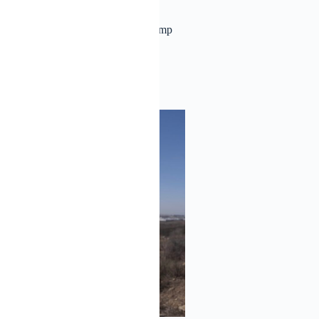
ortados en la primera semana de Trump
jada
27/01/2025
NOTICIAS