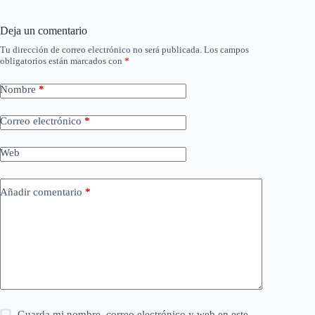
Deja un comentario
Tu dirección de correo electrónico no será publicada.
Los campos
obligatorios están marcados con
*
Nombre
*
Correo electrónico
*
Web
Añadir comentario
*
Guarda mi nombre, correo electrónico y web en este