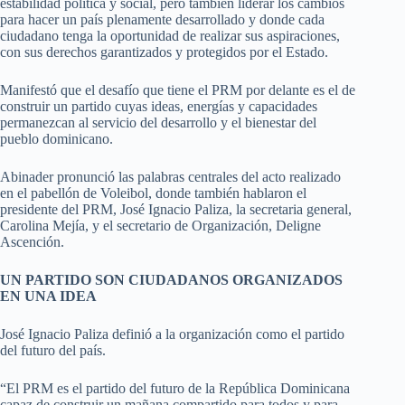
estabilidad política y social, pero también liderar los cambios
para hacer un país plenamente desarrollado y donde cada
ciudadano tenga la oportunidad de realizar sus aspiraciones,
con sus derechos garantizados y protegidos por el Estado.
Manifestó que el desafío que tiene el PRM por delante es el de
construir un partido cuyas ideas, energías y capacidades
permanezcan al servicio del desarrollo y el bienestar del
pueblo dominicano.
Abinader pronunció las palabras centrales del acto realizado
en el pabellón de Voleibol, donde también hablaron el
presidente del PRM, José Ignacio Paliza, la secretaria general,
Carolina Mejía, y el secretario de Organización, Deligne
Ascención.
UN PARTIDO SON CIUDADANOS ORGANIZADOS
EN UNA IDEA
José Ignacio Paliza definió a la organización como el partido
del futuro del país.
“El PRM es el partido del futuro de la República Dominicana
capaz de construir un mañana compartido para todos y para