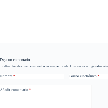
Deja un comentario
Tu dirección de correo electrónico no será publicada.
Los campos obligatorios est
Nombre
*
Correo electrónico
*
Añadir comentario
*