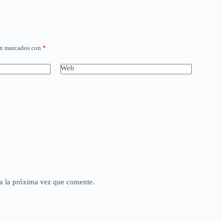
án marcados con
*
Web
a la próxima vez que comente.