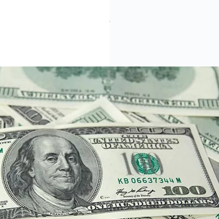
 este martes era vendido a RD$59.38
/06/2025
NOTICIAS