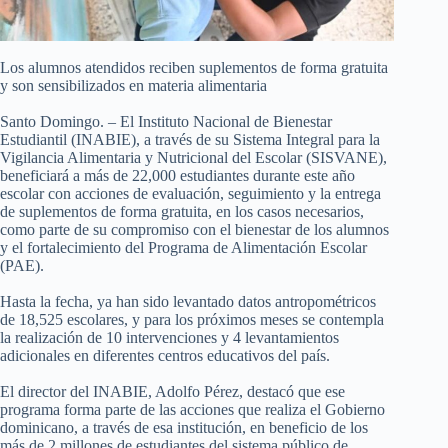
Los alumnos atendidos reciben suplementos de forma gratuita
y son sensibilizados en materia alimentaria
Santo Domingo. – El Instituto Nacional de Bienestar
Estudiantil (INABIE), a través de su Sistema Integral para la
Vigilancia Alimentaria y Nutricional del Escolar (SISVANE),
beneficiará a más de 22,000 estudiantes durante este año
escolar con acciones de evaluación, seguimiento y la entrega
de suplementos de forma gratuita, en los casos necesarios,
como parte de su compromiso con el bienestar de los alumnos
y el fortalecimiento del Programa de Alimentación Escolar
(PAE).
Hasta la fecha, ya han sido levantado datos antropométricos
de 18,525 escolares, y para los próximos meses se contempla
la realización de 10 intervenciones y 4 levantamientos
adicionales en diferentes centros educativos del país.
El director del INABIE, Adolfo Pérez, destacó que ese
programa forma parte de las acciones que realiza el Gobierno
dominicano, a través de esa institución, en beneficio de los
más de 2 millones de estudiantes del sistema público de