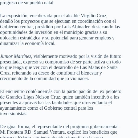
progreso de su pueblo natal.
La exposición, encabezada por el alcalde Virgilio Cruz,
detalló los proyectos que se ejecutan en coordinación con el
Gobierno central, presidido por Luis Abinader, destacando las
oportunidades de inversión en el municipio gracias a su
ubicación estratégica y su potencial para generar empleos y
dinamizar la economía local.
Junior Martínez
, visiblemente motivado por la visión de futuro
presentada, expresó su compromiso de ser parte activa en todo
lo que tenga que ver con el desarrollo de Las Matas de Santa
Cruz, reiterando su deseo de contribuir al bienestar y
crecimiento de la comunidad que lo vio nacer.
El encuentro contó además con la participación del ex pelotero
de Grandes Ligas Nelson Cruz, quien también incentivó a los
presentes a aprovechar las facilidades que ofrecen tanto el
ayuntamiento como el Gobierno central para los
inversionistas.
De igual forma, el representante del programa gubernamental
Mi Frontera RD, Samuel Ventura, explicó los beneficios que
ofrece el Estado a quienes deciden invertir en la zona