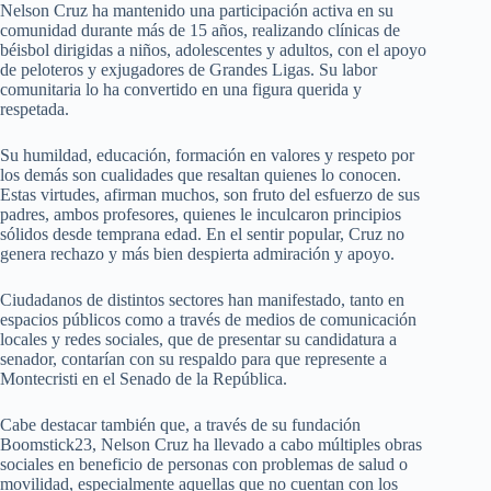
Nelson Cruz ha mantenido una participación activa en su
comunidad durante más de 15 años, realizando clínicas de
béisbol dirigidas a niños, adolescentes y adultos, con el apoyo
de peloteros y exjugadores de Grandes Ligas. Su labor
comunitaria lo ha convertido en una figura querida y
respetada.
Su humildad, educación, formación en valores y respeto por
los demás son cualidades que resaltan quienes lo conocen.
Estas virtudes, afirman muchos, son fruto del esfuerzo de sus
padres, ambos profesores, quienes le inculcaron principios
sólidos desde temprana edad. En el sentir popular, Cruz no
genera rechazo y más bien despierta admiración y apoyo.
Ciudadanos de distintos sectores han manifestado, tanto en
espacios públicos como a través de medios de comunicación
locales y redes sociales, que de presentar su candidatura a
senador, contarían con su respaldo para que represente a
Montecristi en el Senado de la República.
Cabe destacar también que, a través de su fundación
Boomstick23, Nelson Cruz ha llevado a cabo múltiples obras
sociales en beneficio de personas con problemas de salud o
movilidad, especialmente aquellas que no cuentan con los