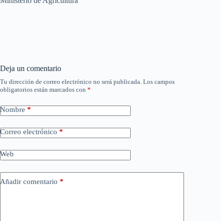
Ministerio de Agricultura
Deja un comentario
Tu dirección de correo electrónico no será publicada.
Los campos
obligatorios están marcados con
*
Nombre
*
Correo electrónico
*
Web
Añadir comentario
*