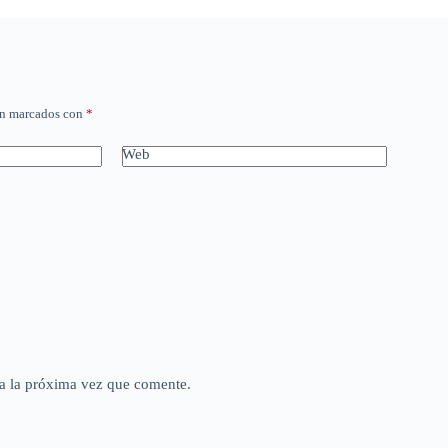
án marcados con
*
Web
a la próxima vez que comente.