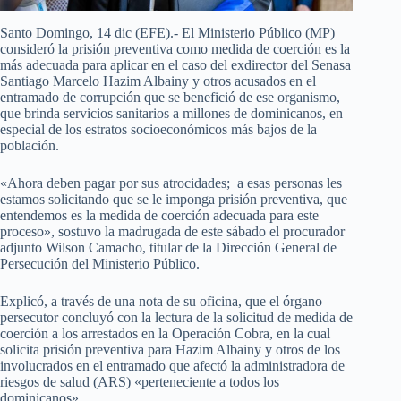
Santo Domingo, 14 dic (EFE).- El Ministerio Público (MP)
consideró la prisión preventiva como medida de coerción es la
más adecuada para aplicar en el caso del exdirector del Senasa
Santiago Marcelo Hazim Albainy y otros acusados en el
entramado de corrupción que se benefició de ese organismo,
que brinda servicios sanitarios a millones de dominicanos, en
especial de los estratos socioeconómicos más bajos de la
población.
«Ahora deben pagar por sus atrocidades; a esas personas les
estamos solicitando que se le imponga prisión preventiva, que
entendemos es la medida de coerción adecuada para este
proceso», sostuvo la madrugada de este sábado el procurador
adjunto Wilson Camacho, titular de la Dirección General de
Persecución del Ministerio Público.
Explicó, a través de una nota de su oficina, que el órgano
persecutor concluyó con la lectura de la solicitud de medida de
coerción a los arrestados en la Operación Cobra, en la cual
solicita prisión preventiva para Hazim Albainy y otros de los
involucrados en el entramado que afectó la administradora de
riesgos de salud (ARS) «perteneciente a todos los
dominicanos».