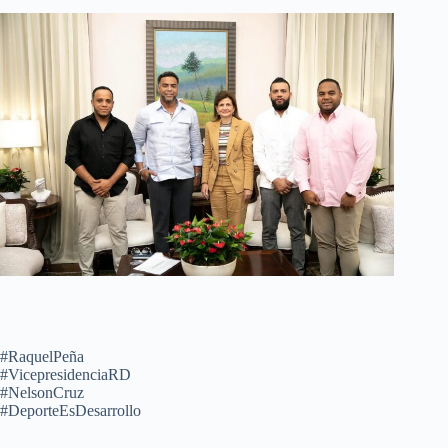
#RaquelPeña
#VicepresidenciaRD
#NelsonCruz
#DeporteEsDesarrollo