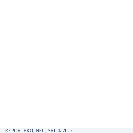
1
ANTERIOR
7
11
REPORTERO, NEC, SRL.® 2025